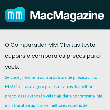
O Comparador MM Ofertas testa
cupons e compara os preços para
você.
Se você já encontrou o produto que precisava no
MM Ofertas e agora precisa ir atrás do melhor
preço, essa extensão vai te ajudar a encontrar a loja
mais barata e aplicar os melhores cupons de